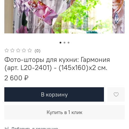
(0)
Фото-шторы для кухни: Гармония
(арт. L20-2401) - (145х160)х2 см.
2 600 ₽
В корзину
Купить в 1 клик
Добавить в сравнение