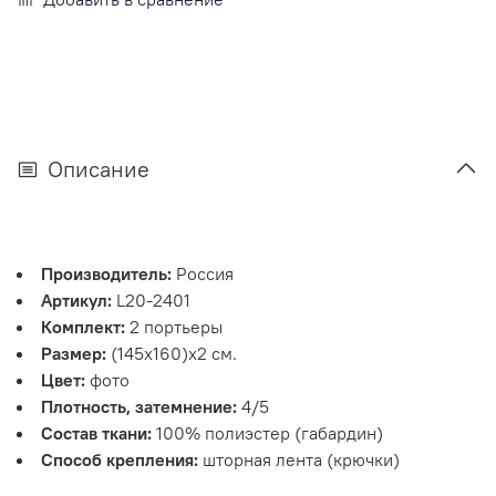
Описание
Производитель:
Россия
Артикул:
L20-2401
Комплект:
2 портьеры
Размер:
(145х160)х2 см.
Цвет:
фото
Плотность, затемнение:
4/5
Состав ткани:
100% полиэстер (габардин)
Способ крепления:
шторная лента (крючки)