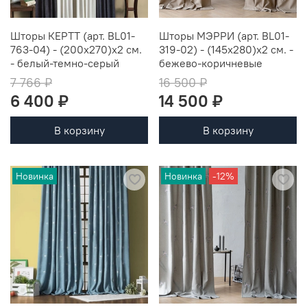
Шторы КЕРТТ (арт. BL01-
Шторы МЭРРИ (арт. BL01-
763-04) - (200х270)х2 см.
319-02) - (145х280)х2 см. -
- белый-темно-серый
бежево-коричневые
7 766 ₽
16 500 ₽
6 400 ₽
14 500 ₽
В корзину
В корзину
Новинка
Новинка
-12%