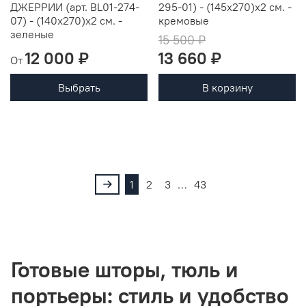
ДЖЕРРИИ (арт. BL01-274-
295-01) - (145х270)х2 см. -
07) - (140х270)х2 см. -
кремовые
зеленые
15 500 ₽
12 000 ₽
13 660 ₽
От
Выбрать
В корзину
1
2
3
…
43
Готовые шторы, тюль и
портьеры: стиль и удобство