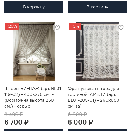
В корзину
В корзину
-20%
-12%
Шторы ВИНТАЖ (арт. BL01-
Французская штора для
119-02) - 400х270 см. -
гостиной: АМЕЛИ (арт.
(Возможна высота 250
BL01-205-01) - 290х650
см.) - серые
см. (а)
8 400 ₽
6 800 ₽
6 700 ₽
6 000 ₽