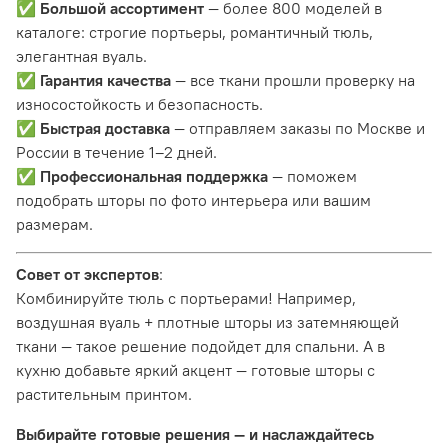
✅
Большой ассортимент
— более 800 моделей в
каталоге: строгие портьеры, романтичный тюль,
элегантная вуаль.
✅
Гарантия качества
— все ткани прошли проверку на
износостойкость и безопасность.
✅
Быстрая доставка
— отправляем заказы по Москве и
России в течение 1–2 дней.
✅
Профессиональная поддержка
— поможем
подобрать шторы по фото интерьера или вашим
размерам.
Совет от экспертов
:
Комбинируйте тюль с портьерами! Например,
воздушная вуаль + плотные шторы из затемняющей
ткани — такое решение подойдет для спальни. А в
кухню добавьте яркий акцент — готовые шторы с
растительным принтом.
Выбирайте готовые решения — и наслаждайтесь