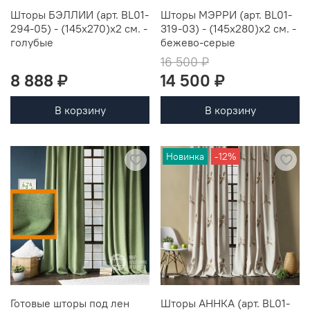
Шторы БЭЛЛИИ (арт. BL01-
Шторы МЭРРИ (арт. BL01-
294-05) - (145х270)х2 см. -
319-03) - (145х280)х2 см. -
голубые
бежево-серые
16 500 ₽
8 888 ₽
14 500 ₽
В корзину
В корзину
Новинка
-12%
Готовые шторы под лен
Шторы АННКА (арт. BL01-