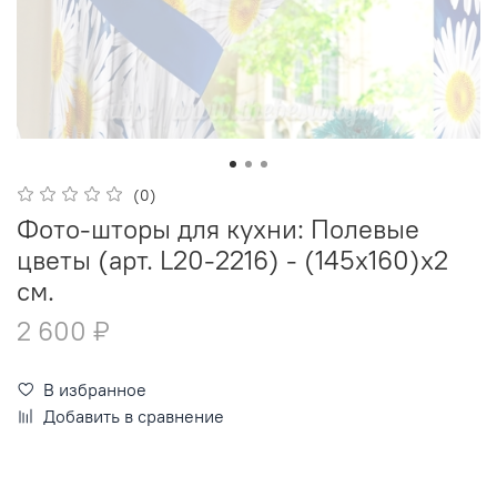
(0)
Фото-шторы для кухни: Полевые
цветы (арт. L20-2216) - (145х160)х2
см.
2 600 ₽
В избранное
Добавить в сравнение