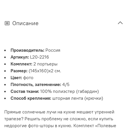
Описание
Производитель:
Россия
Артикул:
L20-2216
Комплект:
2 портьеры
Размер:
(145х160)х2 см.
Цвет:
фото
Плотность, затемнение:
4/5
Состав ткани:
100% полиэстер (габардин)
Способ крепления:
шторная лента (крючки)
Прямые солнечные лучи на кухне мешают утренней
трапезе? Решить проблему не сложно, если купить
недорогие фото-шторы в кухню. Комплект «Полевые