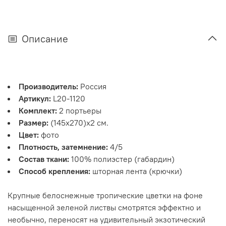
Описание
Производитель:
Россия
Артикул:
L20-1120
Комплект:
2 портьеры
Размер:
(145х270)х2 см.
Цвет:
фото
Плотность, затемнение:
4/5
Состав ткани:
100% полиэстер (габардин)
Способ крепления:
шторная лента (крючки)
Крупные белоснежные тропические цветки на фоне
насыщенной зеленой листвы смотрятся эффектно и
необычно, переносят на удивительный экзотический