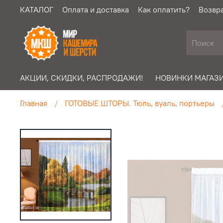
КАТАЛОГ
Оплата и доставка
Как оплатить?
Возвра
АКЦИИ, СКИДКИ, РАСПРОДАЖИ!
НОВИНКИ МАГАЗИ
Главная
ГОТОВЫЕ ШТОРЫ. Тюль, вуаль, портьеры