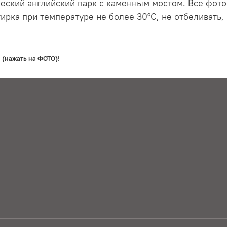
еский английский парк с каменным мостом. Все фото
ирка при температуре не более 30°С, не отбеливать,
 (нажать на ФОТО)!