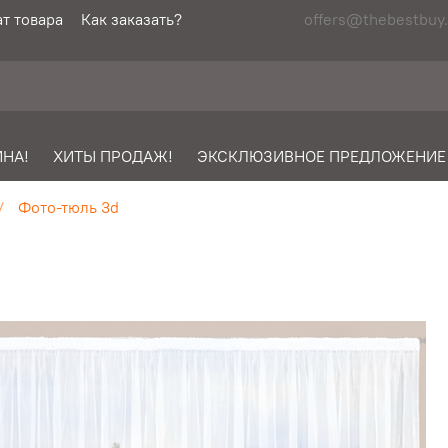
т товара
Как заказать?
offers@thebestbuy.
НА!
ХИТЫ ПРОДАЖ!
ЭКСКЛЮЗИВНОЕ ПРЕДЛОЖЕНИЕ
Фото-тюль 3d