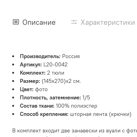
Описание
Характеристики
Производитель:
Россия
Артикул:
L20-0042
Комплект:
2 тюли
Размер:
(145х270)х2 см.
Цвет:
фото
Плотность, затемнение:
1/5
Состав ткани:
100% полиэстер
Способ крепления:
шторная лента (крючки)
В комплект входит две занавески из вуали с фо