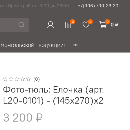
ru | Время работы 9:00 до 23:00
+7(906) 700-33-30
0
0
0
0 ₽
 МОНГОЛЬСКОЙ ПРОДУКЦИИ!
(0)
Фото-тюль: Елочка (арт.
L20-0101) - (145х270)х2
3 200 ₽