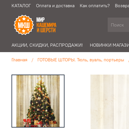
КАТАЛОГ
Оплата и доставка
Как оплатить?
Возвра
АКЦИИ, СКИДКИ, РАСПРОДАЖИ!
НОВИНКИ МАГАЗИ
Главная
ГОТОВЫЕ ШТОРЫ. Тюль, вуаль, портьеры