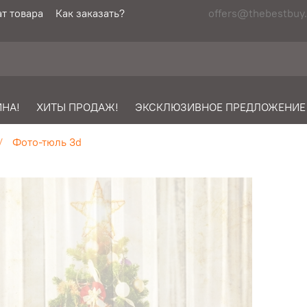
т товара
Как заказать?
offers@thebestbuy.
НА!
ХИТЫ ПРОДАЖ!
ЭКСКЛЮЗИВНОЕ ПРЕДЛОЖЕНИЕ
Фото-тюль 3d