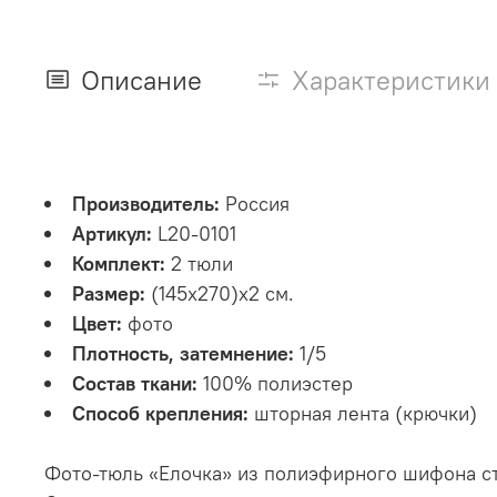
Описание
Характеристики
Производитель:
Россия
Артикул:
L20-0101
Комплект:
2 тюли
Размер:
(145х270)х2 см.
Цвет:
фото
Плотность, затемнение:
1/5
Состав ткани:
100% полиэстер
Способ крепления:
шторная лента (крючки)
Фото-тюль «Елочка» из полиэфирного шифона с