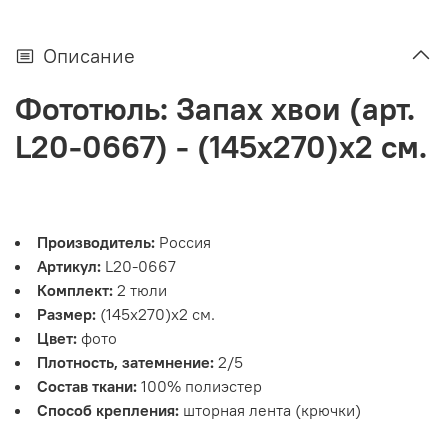
Описание
Фототюль: Запах хвои (арт.
L20-0667) - (145х270)х2 см.
Производитель:
Россия
Артикул:
L20-0667
Комплект:
2 тюли
Размер:
(145х270)х2 см.
Цвет:
фото
Плотность, затемнение:
2/5
Состав ткани:
100% полиэстер
Способ крепления:
шторная лента (крючки)