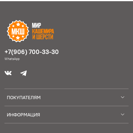
+7(906) 700-33-30
WhatsApp
ПОКУПАТЕЛЯМ
ИНФОРМАЦИЯ