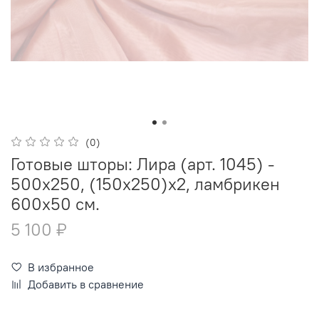
(0)
Готовые шторы: Лира (арт. 1045) -
500х250, (150х250)х2, ламбрикен
600х50 см.
5 100 ₽
В избранное
Добавить в сравнение