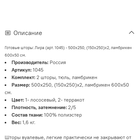
Описание
Готовые шторы: Лира (арт. 1045) - 500х250, (150х250)х2, ламбрикен
600х50 см.
Производитель:
Россия
Артикул:
1045
Комплект:
2 шторы, тюль, ламбрикен
Размер:
500х250, (150х250)х2, ламбрикен 600х50
см.
Цвет:
1- лососевый, 2- терракот
Плотность, затемнение:
2/5
Состав ткани:
100% полиэстер
Вес:
1,6 кг.
Шторы вуалевые, легкие практически не закрывают от