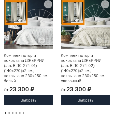
Комплект штор и
Комплект штор и
покрывала ДЖЕРРИИ
покрывала ДЖЕРРИИ
(арт. BL10-274-01) -
(арт. BL10-274-02) -
(140х270)х2 см.,
(140х270)х2 см.,
покрывало 230х250 см. -
покрывало 230х250 см. -
белый
сливочный
23 300 ₽
23 300 ₽
От
От
Выбрать
Выбрать