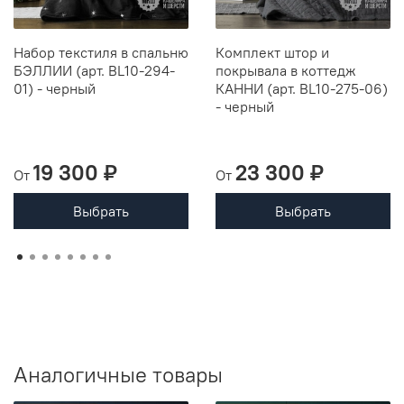
Набор текстиля в спальню
Комплект штор и
БЭЛЛИИ (арт. BL10-294-
покрывала в коттедж
01) - черный
КАННИ (арт. BL10-275-06)
- черный
19 300 ₽
23 300 ₽
От
От
Выбрать
Выбрать
Аналогичные товары