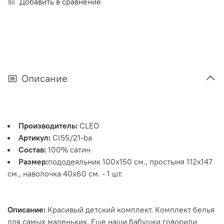
Добавить в сравнение
Описание
Производитель:
CLEO
Артикул:
Cl55/21-ba
Состав:
100% сатин
Размер:
пододеяльник 100х150 см., простыня 112х147
см., наволочка 40х60 см. - 1 шт.
Описание:
Красивый детский комплект. Комплект белья
для самых маленьких. Еще наши бабушки говорили