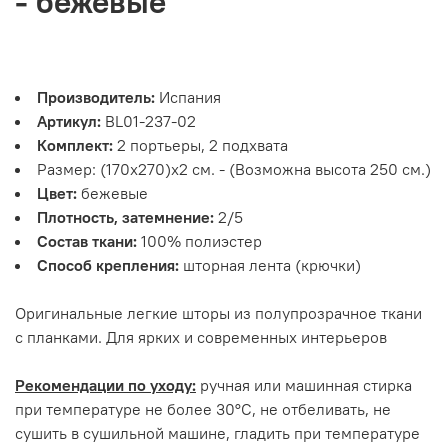
- бежевые
Производитель:
Испания
Артикул:
BL01-237-02
Комплект:
2 портьеры, 2 подхвата
Размер: (170х270)х2 см. - (Возможна высота 250 см.)
Цвет:
бежевые
Плотность, затемнение:
2/5
Состав ткани:
100% полиэстер
Способ крепления:
шторная лента (крючки)
Оригинальные легкие шторы из полупрозрачное ткани
с планками. Для ярких и современных интерьеров
Рекомендации по уходу:
ручная или машинная стирка
при температуре не более 30°С, не отбеливать, не
сушить в сушильной машине, гладить при температуре