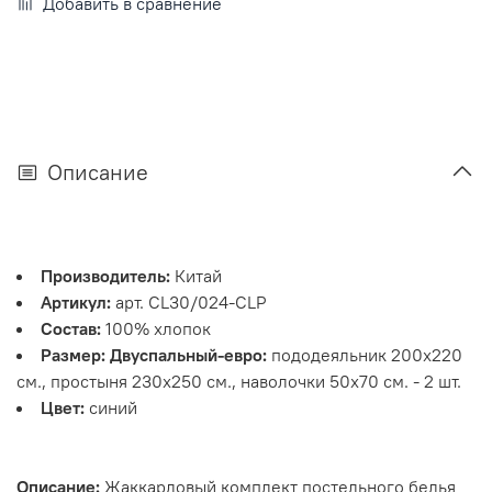
Добавить в сравнение
Описание
Производитель:
Китай
Артикул:
арт. CL30/024-CLP
Состав:
100% хлопок
Размер: Двуспальный-евро:
пододеяльник 200х220
см., простыня 230х250 см., наволочки 50х70 см. - 2 шт.
Цвет:
синий
Описание:
Жаккардовый комплект постельного белья