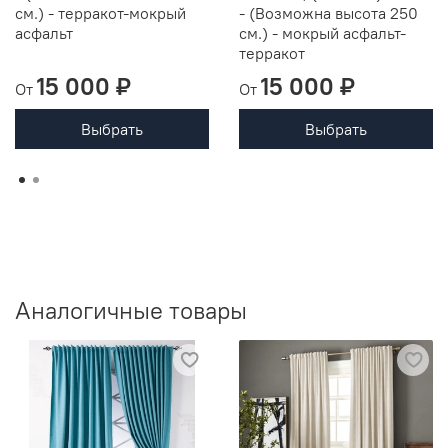
см.) - терракот-мокрый
- (Возможна высота 250
асфальт
см.) - мокрый асфальт-
терракот
15 000 ₽
15 000 ₽
От
От
Выбрать
Выбрать
Аналогичные товары