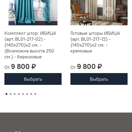
Комплект штор: ИБИЦА
Готовые шторы ИБИЦА
(арт. BL01-217-02) -
(арт. BL01-217-12) -
(140х270)х2 см. -
(140х270)х2 см. -
(Возможна высота 250
кремовые
см.) - бирюзовые
9 800 ₽
9 800 ₽
От
От
Выбрать
Выбрать