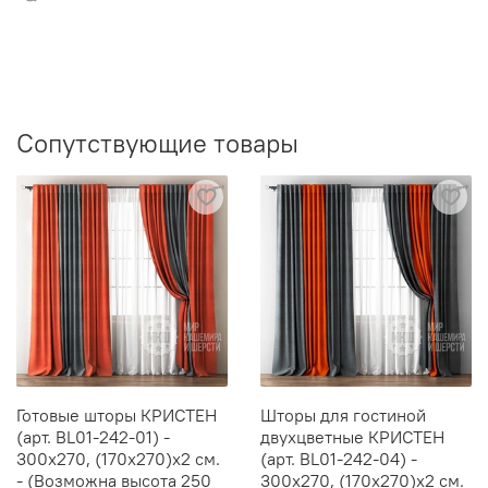
Сопутствующие товары
Готовые шторы КРИСТЕН
Шторы для гостиной
(арт. BL01-242-01) -
двухцветные КРИСТЕН
300х270, (170х270)х2 см.
(арт. BL01-242-04) -
- (Возможна высота 250
300х270, (170х270)х2 см.