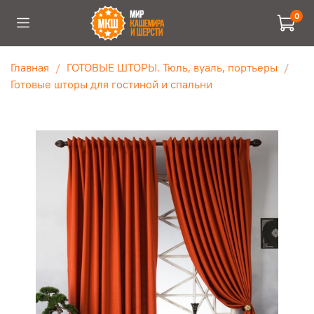
0
Главная
ГОТОВЫЕ ШТОРЫ. Тюль, вуаль, портьеры
Готовые шторы для гостиной и спальни