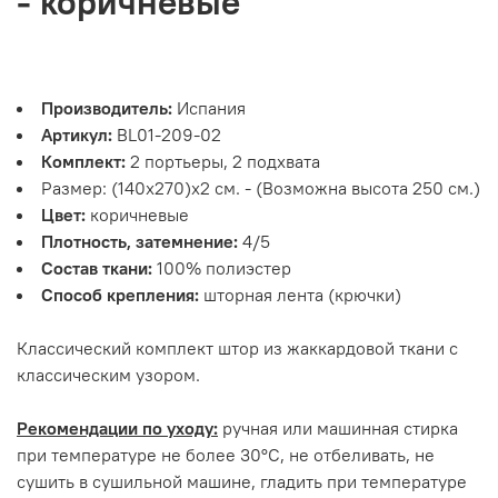
- коричневые
Производитель:
Испания
Артикул:
BL01-209-02
Комплект:
2 портьеры, 2 подхвата
Размер: (140х270)х2 см. - (Возможна высота 250 см.)
Цвет:
коричневые
Плотность, затемнение:
4/5
Состав ткани:
100% полиэстер
Способ крепления:
шторная лента (крючки)
Классический комплект штор из жаккардовой ткани с
классическим узором.
Рекомендации по уходу:
ручная или машинная стирка
при температуре не более 30°С, не отбеливать, не
сушить в сушильной машине, гладить при температуре