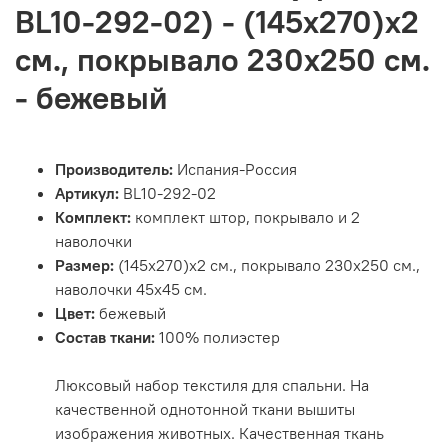
BL10-292-02) - (145х270)х2
см., покрывало 230х250 см.
- бежевый
Производитель:
Испания-Россия
Артикул:
BL10-292-02
Комплект:
комплект штор, покрывало и 2
наволочки
Размер:
(145х270)х2 см., покрывало 230х250 см.,
наволочки 45х45 см.
Цвет:
бежевый
Состав ткани:
100% полиэстер
Люксовый набор текстиля для спальни. На
качественной однотонной ткани вышиты
изображения животных. Качественная ткань