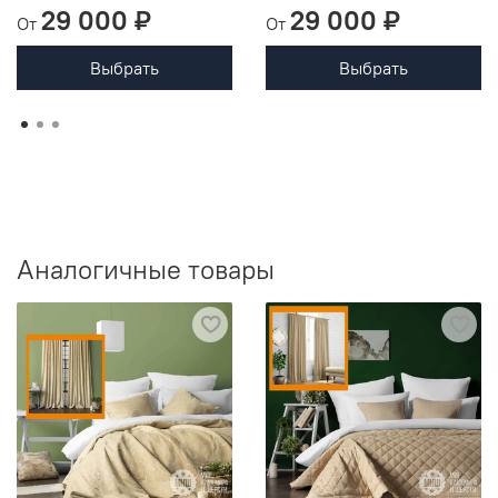
29 000 ₽
29 000 ₽
От
От
Выбрать
Выбрать
Аналогичные товары