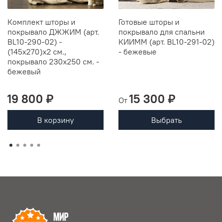
Комплект шторы и
Готовые шторы и
покрывало ДЖЖИМ (арт.
покрывало для спальни
BL10-290-02) -
КИИММ (арт. BL10-291-02)
(145х270)х2 см.,
- бежевые
покрывало 230х250 см. -
бежевый
19 800 ₽
15 300 ₽
От
В корзину
Выбрать