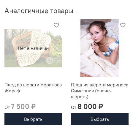
Аналогичные товары
Нет в наличии
Плед из шерсти мериноса
Плед из шерсти мериноса
Жираф
Симфония (овечья
шерсть)
7 500 ₽
8 000 ₽
От
От
Выбрать
Выбрать