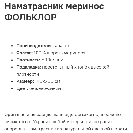
Наматрасник меринос
ФОЛЬКЛОР
Производитель:
LanaLux
Состав:
100% шерсть мериноса
Плотность:
500г/кв.м
Подкладка:
простеганный хлопок высокой
плотности
Размер:
140х200 см.
Цвет:
бежево-синий
Оригинальная расцветка в виде орнамента, в бежево-
синих тонах. Украсит любой интерьер и сохранит
здоровье. Наматрасник из натуральной овечьей шерсти.