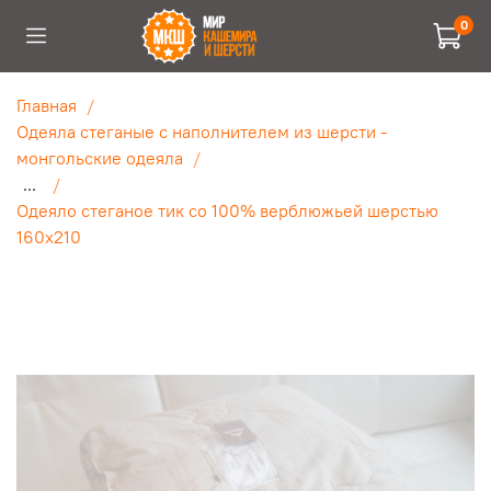
0
Главная
Одеяла стеганые с наполнителем из шерсти -
монгольские одеяла
...
Одеяло стеганое тик со 100% верблюжьей шерстью
160x210