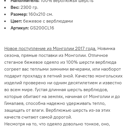
Наполнитель:
100% верблюжья шерсть
Вес:
2300 гр.
Размер:
160х210 см.
Цвет:
бежевое с верблюдами
Артикул:
GS200CL16
Новое поступление из Монголии 2017 года.
Новинка
сезона, прямые поставки из Монголии. Отличное
стеганое бежевое одеяло из 100% шерсти верблюда
согреет вас теплыми зимними вечерами, или наоборот
подарит прохладу в летний зной. Качество монгольских
изделий проверено ни одним десятилетием и известно
во всем мире. Густая длинная шерсть верблюдов,
которые обитают на землях, начиная от Монголии и до
Гималаев, способна надежно удерживать тепло,
защищать от влаги. Верблюжью шерсть из-за этих
качеств считают самой дорогой.
Несмотря на то, что одеяло довольно тонкое, оно,