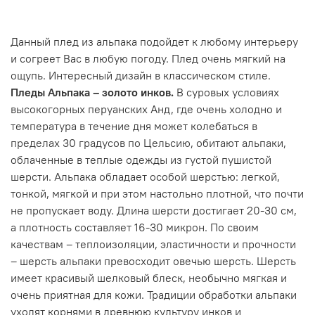
Данный плед из альпака подойдет к любому интерьеру
и согреет Вас в любую погоду. Плед очень мягкий на
ощупь. Интересный дизайн в классическом стиле.
Пледы Альпака – золото инков.
В суровых условиях
высокогорных перуанских Анд, где очень холодно и
температура в течение дня может колебаться в
пределах 30 градусов по Цельсию, обитают альпаки,
облаченные в теплые одежды из густой пушистой
шерсти. Альпака обладает особой шерстью: легкой,
тонкой, мягкой и при этом настольно плотной, что почти
не пропускает воду. Длина шерсти достигает 20-30 см,
а плотность составляет 16-30 микрон. По своим
качествам – теплоизоляции, эластичности и прочности
– шерсть альпаки превосходит овечью шерсть. Шерсть
имеет красивый шелковый блеск, необычно мягкая и
очень приятная для кожи. Традиции обработки альпаки
уходят корнями в древнюю культуру инков и