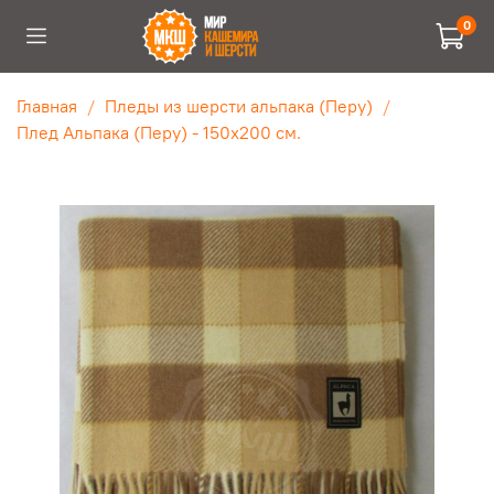
0
Главная
Пледы из шерсти альпака (Перу)
Плед Альпака (Перу) - 150х200 см.