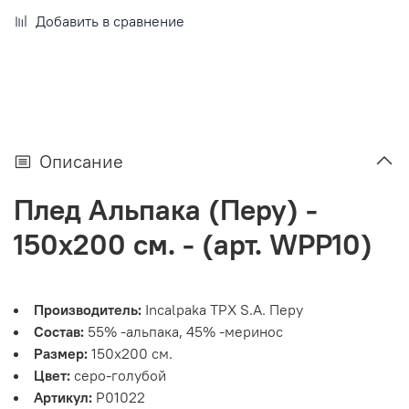
Добавить в сравнение
Описание
Плед Альпака (Перу) -
150х200 см. - (арт. WPP10)
Производитель:
Incalpaka TPX S.A. Перу
Состав:
55% -альпака, 45% -меринос
Размер:
150х200 см.
Цвет:
серо-голубой
Артикул:
P01022