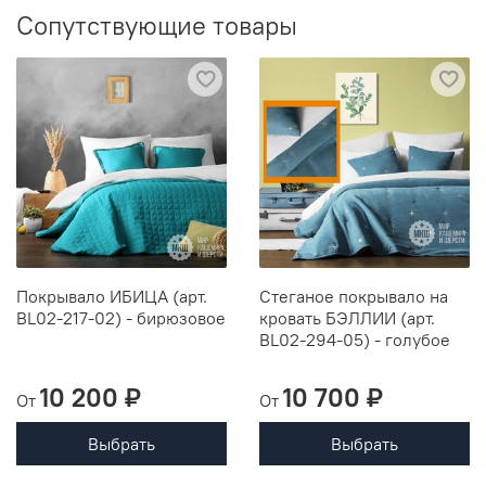
Сопутствующие товары
Покрывало ИБИЦА (арт.
Стеганое покрывало на
BL02-217-02) - бирюзовое
кровать БЭЛЛИИ (арт.
BL02-294-05) - голубое
10 200 ₽
10 700 ₽
От
От
Выбрать
Выбрать