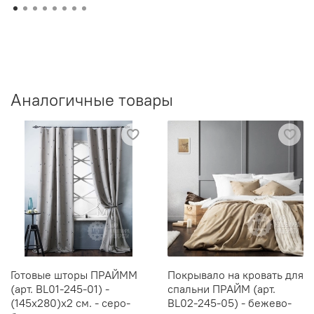
Аналогичные товары
Готовые шторы ПРАЙММ
Покрывало на кровать для
(арт. BL01-245-01) -
спальни ПРАЙМ (арт.
(145х280)х2 см. - серо-
BL02-245-05) - бежево-