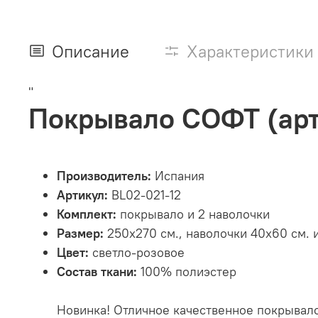
Описание
Характеристики
"
Покрывало СОФТ (арт.
Производитель:
Испания
Артикул:
BL02-021-12
Комплект:
покрывало и 2 наволочки
Размер:
250х270 см., наволочки 40х60 см. 
Цвет:
светло-розовое
Состав ткани:
100% полиэстер
Новинка! Отличное качественное покрывал