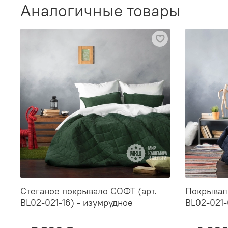
Аналогичные товары
Стеганое покрывало СОФТ (арт.
Покрывало
BL02-021-16) - изумрудное
BL02-021-