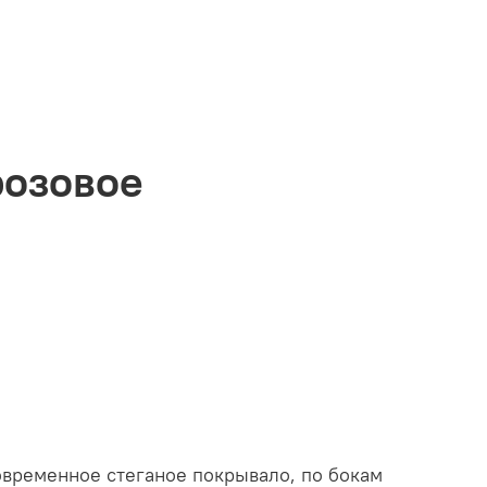
розовое
временное стеганое покрывало, по бокам