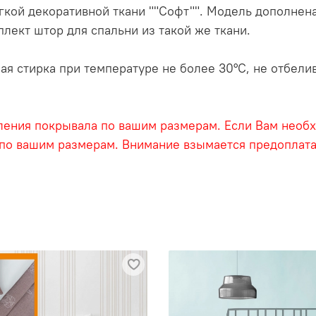
гкой декоративной ткани ""Софт"". Модель дополнен
ект штор для спальни из такой же ткани.
я стирка при температуре не более 30°С, не отбелив
ления покрывала по вашим размерам. Если Вам необхо
 по вашим размерам. Внимание взымается предоплата!