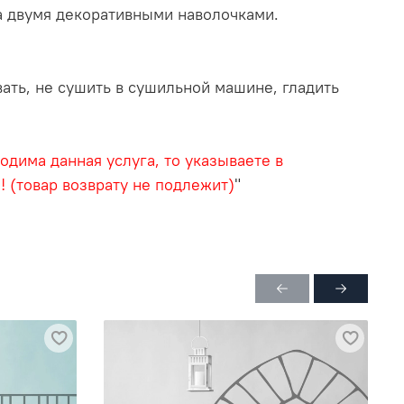
а двумя декоративными наволочками.
ать, не сушить в сушильной машине, гладить
дима данная услуга, то указываете в
 (товар возврату не подлежит)
"