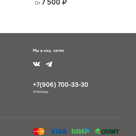
7 500 ₽
От
О
Мы в соц. сетях
+7(906) 700-33-30
WhatsApp