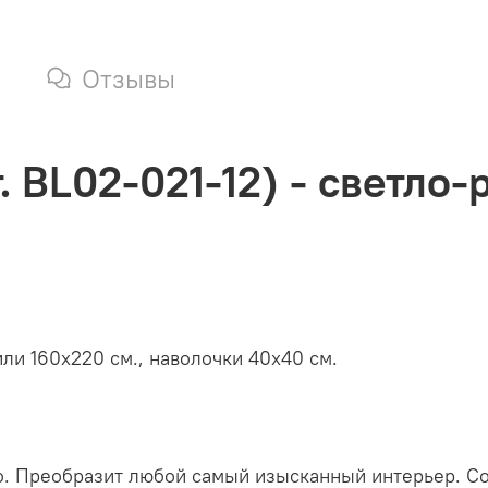
Отзывы
 BL02-021-12) - светло-
или 160х220 см., наволочки 40х40 см.
о. Преобразит любой самый изысканный интерьер. Со