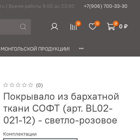
ru | Время работы 9:00 до 23:00
+7(906) 700-33-30
0
0
0
0 ₽
 МОНГОЛЬСКОЙ ПРОДУКЦИИ!
(0)
Покрывало из бархатной
ткани СОФТ (арт. BL02-
021-12) - светло-розовое
Комплектации