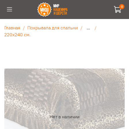
0
Главная
Покрывала для спальни
...
220х240 см.
Нет в наличии