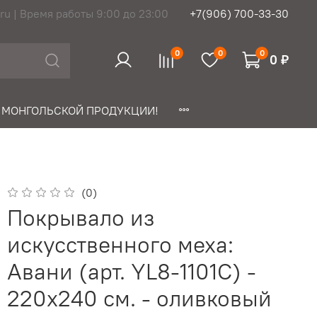
ru | Время работы 9:00 до 23:00
+7(906) 700-33-30
0
0
0
0 ₽
 МОНГОЛЬСКОЙ ПРОДУКЦИИ!
(0)
Покрывало из
искусственного меха:
Авани (арт. YL8-1101C) -
220х240 см. - оливковый