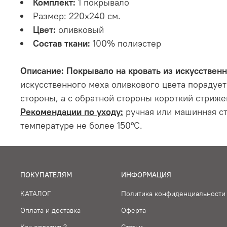
Комплект:
1 покрывало
Размер: 220х240 см.
Цвет:
оливковый
Состав ткани:
100% полиэстер
Описание: Покрывало на кровать из искусственн
искусственного меха оливкового цвета порадуе
стороны, а с обратной стороны короткий стриже
Рекомендации по уходу:
ручная или машинная ст
температуре не более 150°С.
ПОКУПАТЕЛЯМ
ИНФОРМАЦИЯ
КАТАЛОГ
Политика конфиденциальности
Оплата и доставка
Оферта