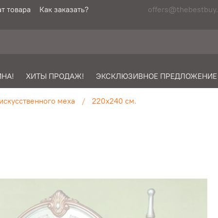
т товара
Как заказать?
offers@thebestbuy.
НА!
ХИТЫ ПРОДАЖ!
ЭКСКЛЮЗИВНОЕ ПРЕДЛОЖЕНИЕ
искусственного меха
220х240 см.