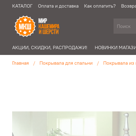
КАТАЛОГ
Оплата и доставка
Как оплатить?
Возвра
АКЦИИ, СКИДКИ, РАСПРОДАЖИ!
НОВИНКИ МАГАЗИ
Главная
Покрывала для спальни
Покрывала из 