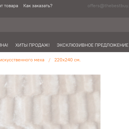
т товара
Как заказать?
offers@thebestbuy.
НА!
ХИТЫ ПРОДАЖ!
ЭКСКЛЮЗИВНОЕ ПРЕДЛОЖЕНИЕ
искусственного меха
220х240 см.