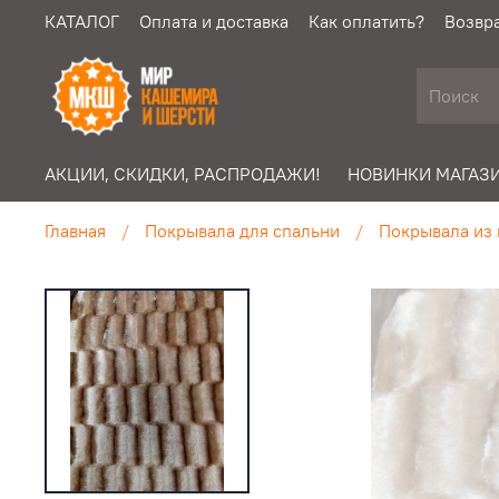
КАТАЛОГ
Оплата и доставка
Как оплатить?
Возвра
АКЦИИ, СКИДКИ, РАСПРОДАЖИ!
НОВИНКИ МАГАЗИ
Главная
Покрывала для спальни
Покрывала из 