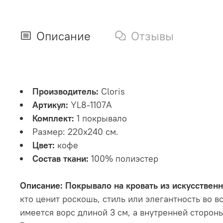
Описание
Отзывы
Производитель:
Cloris
Артикул:
YL8-1107А
Комплект:
1 покрывало
Размер: 220х240 см.
Цвет:
кофе
Состав ткани:
100% полиэстер
Описание: Покрывало на кровать из искусственн
кто ценит роскошь, стиль или элегантность во 
имеется ворс длиной 3 см, а внутренней сторон