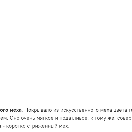
ого меха.
Покрывало из искусственного меха цвета т
всем. Оно очень мягкое и податливое, к тому же, сов
ы - коротко стриженный мех.