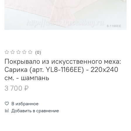
(0)
Покрывало из искусственного меха:
Сарика (арт. YL8-1166EE) - 220х240
см. - шампань
3 700 ₽
В избранное
Добавить в сравнение