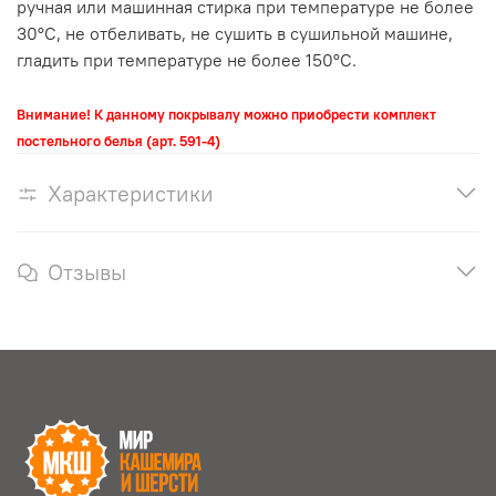
ручная или машинная стирка при температуре не более
30°С, не отбеливать, не сушить в сушильной машине,
гладить при температуре не более 150°С.
Внимание! К данному покрывалу можно приобрести комплект
постельного белья (арт. 591-4)
Характеристики
Отзывы