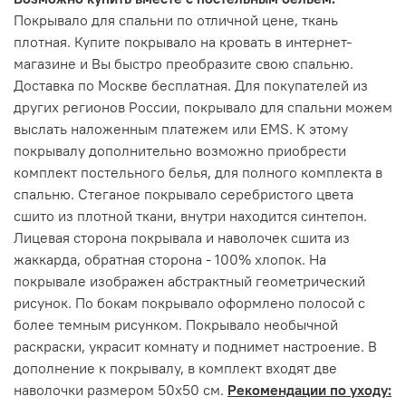
Покрывало для спальни по отличной цене, ткань
плотная. Купите покрывало на кровать в интернет-
магазине и Вы быстро преобразите свою спальню.
Доставка по Москве бесплатная. Для покупателей из
других регионов России, покрывало для спальни можем
выслать наложенным платежем или EMS. К этому
покрывалу дополнительно возможно приобрести
комплект постельного белья, для полного комплекта в
спальню. Стеганое покрывало серебристого цвета
сшито из плотной ткани, внутри находится синтепон.
Лицевая сторона покрывала и наволочек сшита из
жаккарда, обратная сторона - 100% хлопок. На
покрывале изображен абстрактный геометрический
рисунок. По бокам покрывало оформлено полосой с
более темным рисунком. Покрывало необычной
раскраски, украсит комнату и поднимет настроение. В
дополнение к покрывалу, в комплект входят две
наволочки размером 50х50 см.
Рекомендации по уходу: