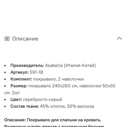
Описание
Производитель:
Asabella (Италия-Китай)
Артикул:
591-1B
Комплект:
покрывало, 2 наволочки
Размер:
покрывало 240х260 см, наволочки 50х50
см. 2шт.
Цвет:
серебристо-серый
Состав ткани:
45% хлопок, 55% вискоза
Описание: Покрывало для спальни на кровать.
Возможно купить вместе с постельным бельем.