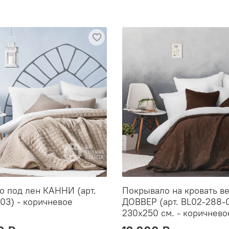
 под лен КАННИ (арт.
Покрывало на кровать в
03) - коричневое
ДОВВЕР (арт. BL02-288-0
230х250 см. - коричнево