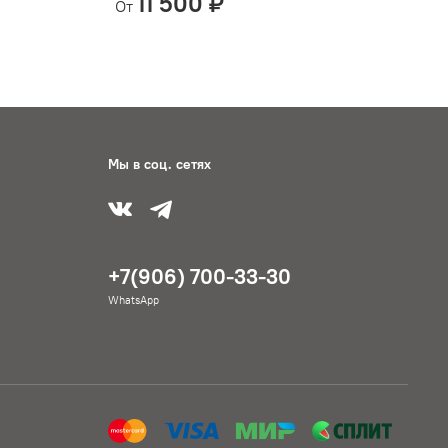
11 500 ₽
От
Мы в соц. сетях
+7(906) 700-33-30
WhatsApp