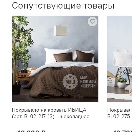
Сопутствующие товары
Покрывало на кровать ИБИЦА
Покрывало
(арт. BL02-217-13) - шоколадное
BL02-275-