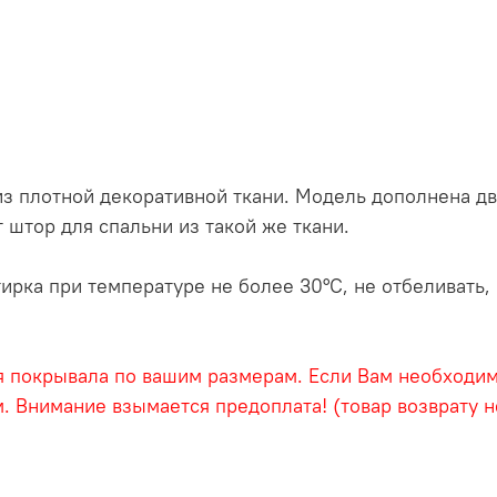
з плотной декоративной ткани. Модель дополнена д
штор для спальни из такой же ткани.
ирка при температуре не более 30°С, не отбеливать,
 покрывала по вашим размерам. Если Вам необходима
. Внимание взымается предоплата! (товар возврату 