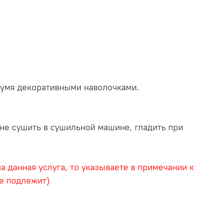
вумя декоративными наволочками.
 не сушить в сушильной машине, гладить при
 данная услуга, то указываете в примечании к
не подлежит)