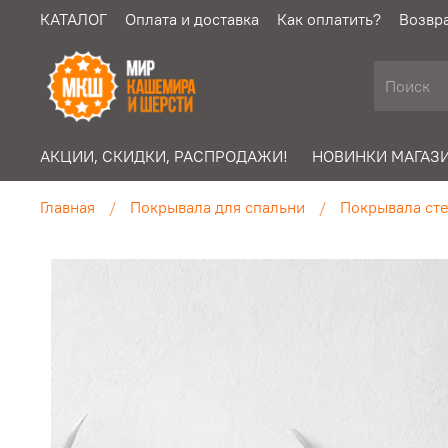
КАТАЛОГ
Оплата и доставка
Как оплатить?
Возвра
АКЦИИ, СКИДКИ, РАСПРОДАЖИ!
НОВИНКИ МАГАЗИ
Главная
Покрывала для спальни
Покрывала сте