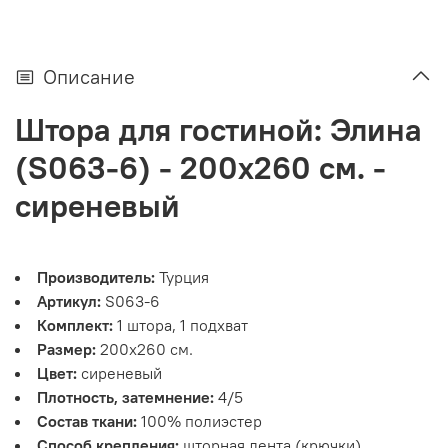
Описание
Штора для гостиной: Элина
(S063-6) - 200х260 см. -
сиреневый
Производитель:
Турция
Артикул:
S063-6
Комплект:
1 штора, 1 подхват
Размер:
200х260 см.
Цвет:
сиреневый
Плотность, затемнение:
4/5
Состав ткани:
100% полиэстер
Способ крепления:
шторная лента (крючки)