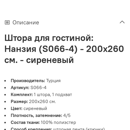
Описание
Штора для гостиной:
Нанзия (S066-4) - 200х260
см. - сиреневый
Производитель:
Турция
Артикул:
S066-4
Комплект:
1 штора, 1 подхват
Размер:
200х260 см.
Цвет:
сиреневый
Плотность, затемнение:
4/5
Состав ткани:
100% полиэстер
Способ крепления:
шторная лента (крючки)