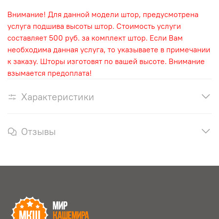
Внимание! Для данной модели штор, предусмотрена
услуга подшива высоты штор. Стоимость услуги
составляет 500 руб. за комплект штор. Если Вам
необходима данная услуга, то указываете в примечании
к заказу. Шторы изготовят по вашей высоте. Внимание
взымается предоплата!
Характеристики
Отзывы