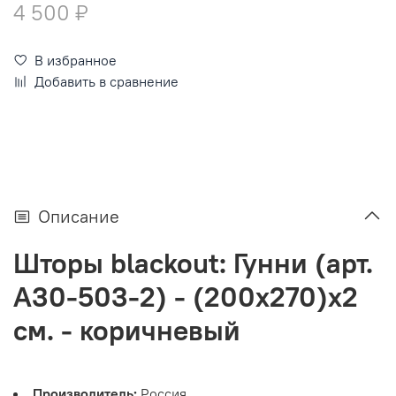
4 500 ₽
В избранное
Добавить в сравнение
Описание
Шторы blackout: Гунни (арт.
А30-503-2) - (200х270)х2
см. - коричневый
Производитель:
Россия