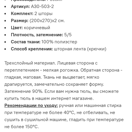
Артикул:
А30-503-2
Комплект:
2 шторы
Размер:
(200х270)х2 см.
Цвет:
коричневый
Плотность, затемнение:
5/5
Состав ткани:
100% полиэстер
Способ крепления:
шторная лента (крючки)
Трехслойный материал. Лицевая сторона с
переплетением - мелкая рогожка. Обратная сторона -
гладкая, матовая. Ткань не выцветает, мягко
драпируется, замечательно сохраняет форму.
Затемнение 90%. Если вам нужна тюль, вы сможете
купить тюль в нашем интернет магазине.
Рекомендации по уходу:
ручная или машинная стирка
при температуре не более 40°С, не отбеливать, не
сушить в сушильной машине, гладить при температуре
не более 150°С.