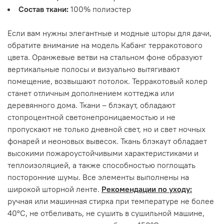
Состав ткани:
100% полиэстер
Если вам нужны элегантные и модные шторы для дачи,
обратите внимание на модель Кабанг терракотового
цвета. Оранжевые ветви на стальном фоне образуют
вертикальные полосы и визуально вытягивают
помещение, возвышают потолок. Терракотовый колер
станет отличным дополнением коттеджа или
деревянного дома. Ткани – блэкаут, обладают
стопроцентной светонепроницаемостью и не
пропускают не только дневной свет, но и свет ночных
фонарей и неоновых вывесок. Ткань блэкаут обладает
высокими пожароустойчивыми характеристиками и
теплоизоляцией, а также способностью поглощать
посторонние шумы. Все элементы выполнены на
широкой шторной ленте.
Рекомендации по уходу:
ручная или машинная стирка при температуре не более
40°С, не отбеливать, не сушить в сушильной машине,