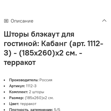
Описание
Шторы блэкаут для
гостиной: Кабанг (арт. 1112-
3) - (185х260)х2 см. -
терракот
Производитель:
Россия
Артикул:
1112-3
Комплект:
2 шторы
Размер:
(185х260)х2 см.
Цвет:
терракот
Плотность, затемнение:
5/5