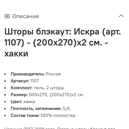
Описание
Шторы блэкаут: Искра (арт.
1107) - (200х270)х2 см. -
хакки
Производитель:
Россия
Артикул:
1107
Комплект:
тюль, 2 шторы
Размер:
500х270, (200х270)х2 см.
Цвет:
хакки
Плотность, затемнение:
5/5
Состав ткани:
100% полиэстер
Новинка 2017-2018 года. Готовые шторы блэкаут для