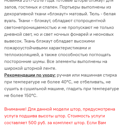
залов, гостиных и спален. Портьеры выполнены из
декоративной ткани «блэкаут» матовый. Тюль - белая
вуаль. Ткани – блэкаут, обладают стопроцентной
светонепроницаемостью и не пропускают не только
дневной свет, но и свет ночных фонарей и неоновых
вывесок. Ткань блэкаут обладает высокими
пожароустойчивыми характеристиками и
теплоизоляцией, а также способностью поглощать
посторонние шумы. Все элементы выполнены на
широкой шторной ленте.
Рекомендации по уходу:
ручная или машинная стирка
при температуре не более 40°С, не отбеливать, не
сушить в сушильной машине, гладить при температуре
не более 150°С.
Внимание! Для данной модели штор, предусмотрена
услуга подшива высоты штор. Стоимость услуги
составляет 500 руб. за комплект штор. Если Вам