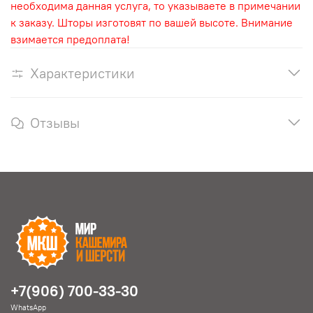
необходима данная услуга, то указываете в примечании
к заказу. Шторы изготовят по вашей высоте. Внимание
взимается предоплата!
Характеристики
Отзывы
+7(906) 700-33-30
WhatsApp