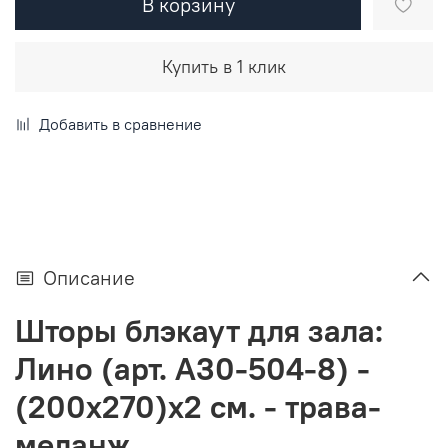
В корзину
Купить в 1 клик
Добавить в сравнение
Описание
Шторы блэкаут для зала:
Лино (арт. А30-504-8) -
(200х270)х2 см. - трава-
меланж