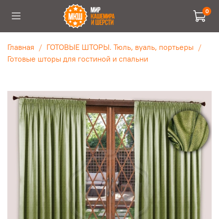
0
Главная
ГОТОВЫЕ ШТОРЫ. Тюль, вуаль, портьеры
Готовые шторы для гостиной и спальни