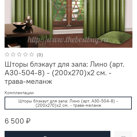
(0)
Шторы блэкаут для зала: Лино (арт.
А30-504-8) - (200х270)х2 см. -
трава-меланж
Комплектации
Шторы блэкаут для зала: Лино (арт. А30-504-8) -
(200х270)х2 см. - трава-меланж
6 500 ₽