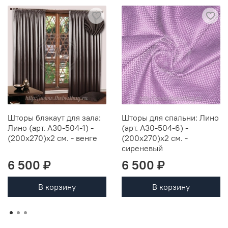
Шторы блэкаут для зала:
Шторы для спальни: Лино
Лино (арт. А30-504-1) -
(арт. А30-504-6) -
(200х270)х2 см. - венге
(200х270)х2 см. -
сиреневый
6 500 ₽
6 500 ₽
В корзину
В корзину