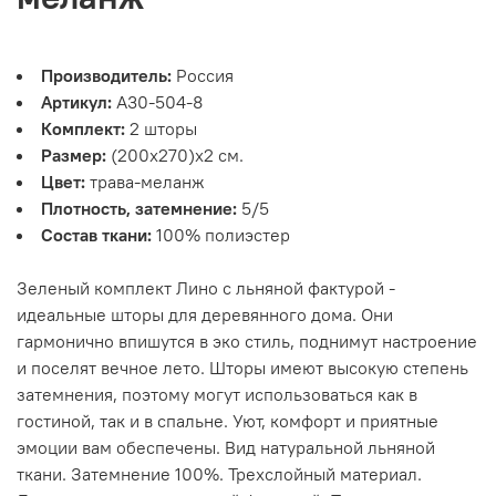
Производитель:
Россия
Артикул:
А30-504-8
Комплект:
2 шторы
Размер:
(200х270)х2 см.
Цвет:
трава-меланж
Плотность, затемнение:
5/5
Состав ткани:
100% полиэстер
Зеленый комплект Лино с льняной фактурой -
идеальные шторы для деревянного дома. Они
гармонично впишутся в эко стиль, поднимут настроение
и поселят вечное лето. Шторы имеют высокую степень
затемнения, поэтому могут использоваться как в
гостиной, так и в спальне. Уют, комфорт и приятные
эмоции вам обеспечены. Вид натуральной льняной
ткани. Затемнение 100%. Трехслойный материал.