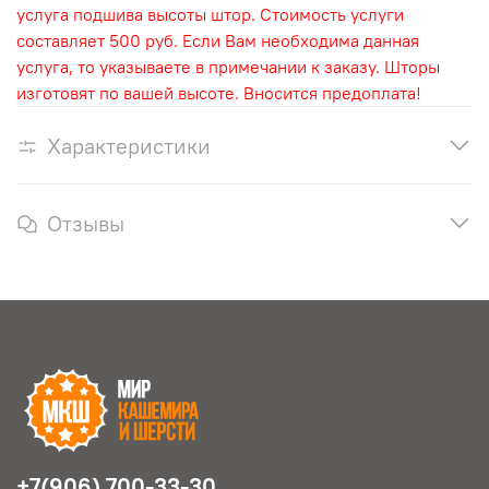
услуга подшива высоты штор. Стоимость услуги
составляет 500 руб. Если Вам необходима данная
услуга, то указываете в примечании к заказу. Шторы
изготовят по вашей высоте. Вносится предоплата!
Характеристики
Отзывы
+7(906) 700-33-30