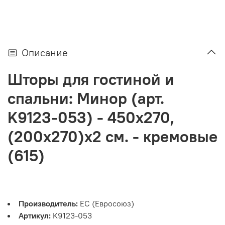
Описание
Шторы для гостиной и
спальни: Минор (арт.
K9123-053) - 450х270,
(200х270)х2 см. - кремовые
(615)
Производитель:
ЕС (Евросоюз)
Артикул:
K9123-053