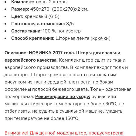
Комплект:
тюль, 2 шторы
Размер:
450х270, (200х270)х2 см.
Цвет:
кремовый (615)
Плотность, затемнение:
3/5
Состав ткани:
100 % полиэстер
Способ крепления:
Шторная лента (крючки)
Описание: НОВИНКА 2017 года. Шторы для спальни
европейского качества.
Комплект штор сшит из ткани
европейского производства. В комплект входят тюль и
две шторы. Шторы кремового цвета с витиеватым
рисунком из ткани средней плотности, по бокам
оформлены полосой бежевого цвета. Тюль - однотонная
полуорганза.
Рекомендации по уходу:
ручная или
машинная стирка при температуре не более 30°С, не
отбеливать, не сушить в сушильной машине, гладить
при температуре не более 150°С.
Внимание! Для данной модели штор, предусмотрена