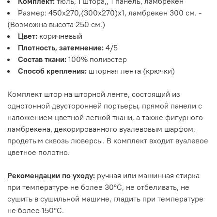
Комплект:
тюль, 1 штора,, 1 панель, ламбрекен
Размер: 450х270,(300х270)х1, ламбрекен 300 см. -
(Возможна высота 250 см.)
Цвет:
коричневый
Плотность, затемнение:
4/5
Состав ткани:
100% полиэстер
Способ крепления:
шторная лента (крючки)
Комплект штор на шторной ленте, состоящий из
однотонной двусторонней портьеры, прямой панели с
наложением цветной легкой ткани, а также фигурного
ламбрекена, декорированного вуалевовым шарфом,
продетым сквозь люверсы. В комплект входит вуалевое
цветное полотно.
Рекомендации по уходу:
ручная или машинная стирка
при температуре не более 30°С, не отбеливать, не
сушить в сушильной машине, гладить при температуре
не более 150°С.