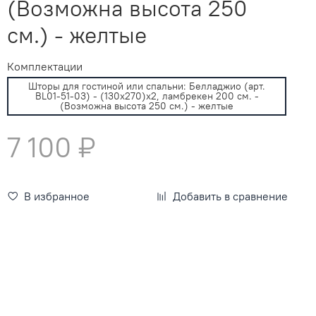
(Возможна высота 250
см.) - желтые
Комплектации
Шторы для гостиной или спальни: Белладжио (арт.
BL01-51-03) - (130х270)х2, ламбрекен 200 см. -
(Возможна высота 250 см.) - желтые
7 100 ₽
В избранное
Добавить в сравнение