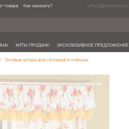
т товара
Как заказать?
offers@thebestbuy.
НА!
ХИТЫ ПРОДАЖ!
ЭКСКЛЮЗИВНОЕ ПРЕДЛОЖЕНИЕ
Готовые шторы для гостиной и спальни