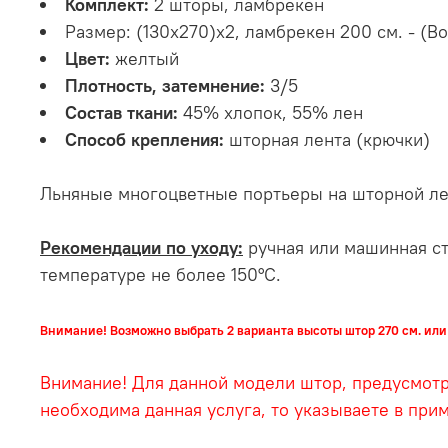
Комплект:
2 шторы, ламбрекен
Размер: (130х270)х2, ламбрекен 200 см. - (В
Цвет:
желтый
Плотность, затемнение:
3/5
Состав ткани:
45% хлопок, 55% лен
Способ крепления:
шторная лента (крючки)
Льняные многоцветные портьеры на шторной ле
Рекомендации по уходу:
ручная или машинная ст
температуре не более 150°С.
Внимание! Возможно выбрать 2 варианта высоты штор 270 см. или 
Внимание! Для данной модели штор, предусмотре
необходима данная услуга, то указываете в при