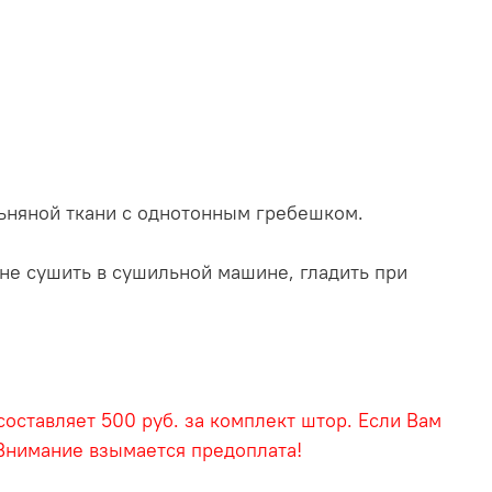
ьняной ткани с однотонным гребешком.
 не сушить в сушильной машине, гладить при
оставляет 500 руб. за комплект штор. Если Вам
 Внимание взымается предоплата!