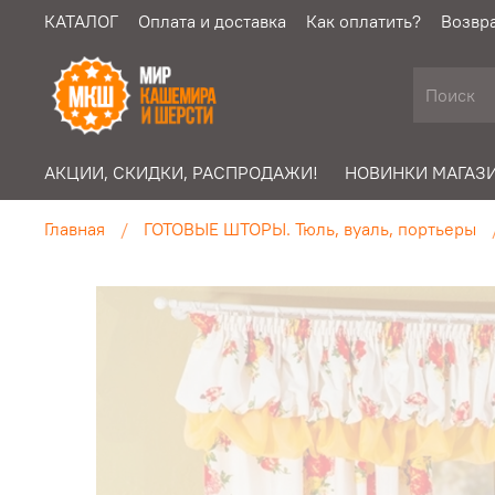
КАТАЛОГ
Оплата и доставка
Как оплатить?
Возвра
АКЦИИ, СКИДКИ, РАСПРОДАЖИ!
НОВИНКИ МАГАЗИ
Главная
ГОТОВЫЕ ШТОРЫ. Тюль, вуаль, портьеры