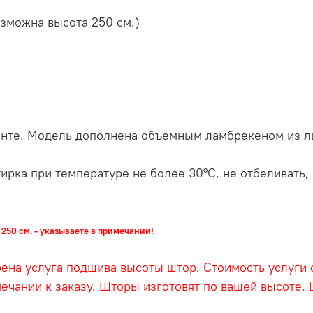
озможна высота 250 см.)
нте. Модель дополнена объемным ламбрекеном из л
ирка при температуре не более 30°С, не отбеливать,
250 см. - указываете в примечании!
на услуга подшива высоты штор. Стоимость услуги с
мечании к заказу. Шторы изготовят по вашей высоте.