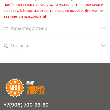
необходима данная услуга, то указываете в примечании
к заказу. Шторы изготовят по вашей высоте. Внимание
взымается предоплата!
Характеристики
Отзывы
+7(906) 700-33-30