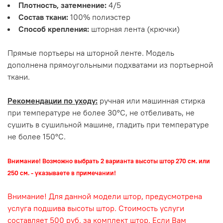
Плотность, затемнение:
4/5
Состав ткани:
100% полиэстер
Способ крепления:
шторная лента (крючки)
Прямые портьеры на шторной ленте. Модель
дополнена прямоугольными подхватами из портьерной
ткани.
Рекомендации по уходу:
ручная или машинная стирка
при температуре не более 30°С, не отбеливать, не
сушить в сушильной машине, гладить при температуре
не более 150°С.
Внимание! Возможно выбрать 2 варианта высоты штор 270 см. или
250 см. - указываете в примечании!
Внимание! Для данной модели штор, предусмотрена
услуга подшива высоты штор. Стоимость услуги
составляет 500 руб. за комплект штор. Если Вам