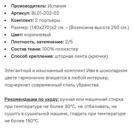
Производитель:
Испания
Артикул:
BL01-202-02
Комплект:
2 портьеры
Размер: (140х270)х2 см. - (Возможна высота 250 см.)
Цвет:
коричневый
Плотность, затемнение:
2/5
Состав ткани:
100% полиэстер
Способ крепления:
шторная лента (крючки)
Элегантный и изысканный комплект Иви в шоколадном
цвете гармонично впишется в любой интерьер,
подчеркнет современный стиль убранства.
Рекомендации по уходу:
ручная или машинная стирка
при температуре не более 30°С, не отбеливать, не
сушить в сушильной машине, гладить при температуре
не более 150°С.