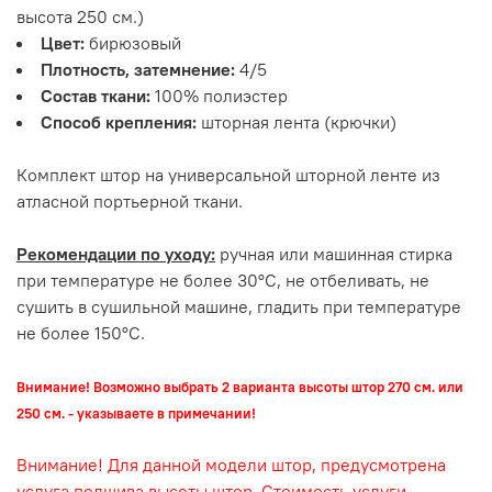
высота 250 см.)
Цвет:
бирюзовый
Плотность, затемнение:
4/5
Состав ткани:
100% полиэстер
Способ крепления:
шторная лента (крючки)
Комплект штор на универсальной шторной ленте из
атласной портьерной ткани.
Рекомендации по уходу:
ручная или машинная стирка
при температуре не более 30°С, не отбеливать, не
сушить в сушильной машине, гладить при температуре
не более 150°С.
Внимание! Возможно выбрать 2 варианта высоты штор 270 см. или
250 см. - указываете в примечании!
Внимание! Для данной модели штор, предусмотрена
услуга подшива высоты штор. Стоимость услуги