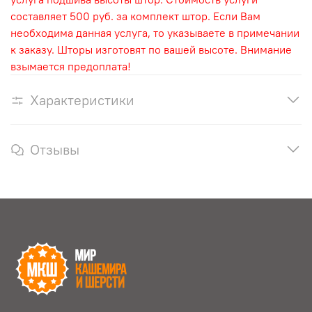
составляет 500 руб. за комплект штор. Если Вам
необходима данная услуга, то указываете в примечании
к заказу. Шторы изготовят по вашей высоте. Внимание
взымается предоплата!
Характеристики
Отзывы