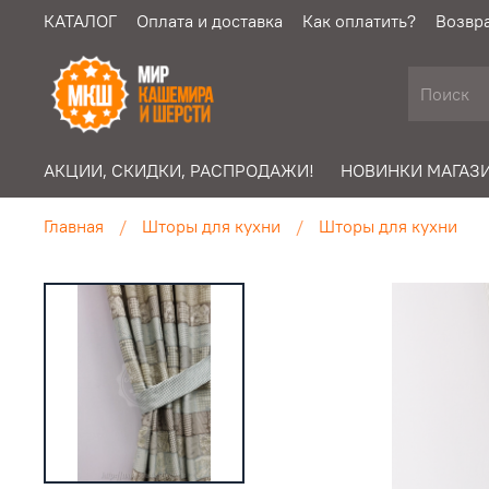
КАТАЛОГ
Оплата и доставка
Как оплатить?
Возвра
АКЦИИ, СКИДКИ, РАСПРОДАЖИ!
НОВИНКИ МАГАЗИ
Главная
Шторы для кухни
Шторы для кухни