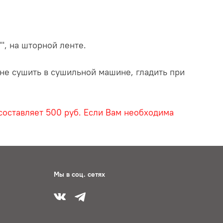
, на шторной ленте.
 не сушить в сушильной машине, гладить при
составляет 500 руб. Если Вам необходима
Мы в соц. сетях