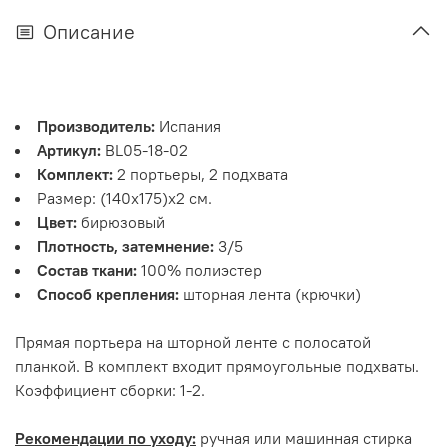
Описание
Производитель:
Испания
Артикул:
BL05-18-02
Комплект:
2 портьеры, 2 подхвата
Размер: (140х175)х2 см.
Цвет:
бирюзовый
Плотность, затемнение:
3/5
Состав ткани:
100% полиэстер
Способ крепления:
шторная лента (крючки)
Прямая портьера на шторной ленте с полосатой
планкой. В комплект входит прямоугольные подхваты.
Коэффициент сборки: 1-2.
Рекомендации по уходу:
ручная или машинная стирка