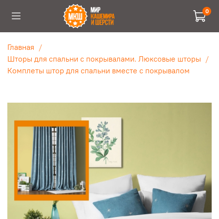
0
Главная
Шторы для спальни с покрывалами. Люксовые шторы
Комплеты штор для спальни вместе с покрывалом