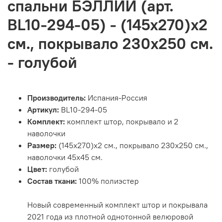
спальни БЭЛЛИИ (арт.
BL10-294-05) - (145х270)х2
см., покрывало 230х250 см.
- голубой
Производитель:
Испания-Россия
Артикул:
BL10-294-05
Комплект:
комплект штор, покрывало и 2
наволочки
Размер:
(145х270)х2 см., покрывало 230х250 см.,
наволочки 45х45 см.
Цвет:
голубой
Состав ткани:
100% полиэстер
Новый современный комплект штор и покрывала
2021 года из плотной однотонной велюровой