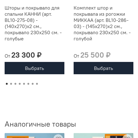
Шторы и покрывало для
Комплект штор и
спальни КАННИ (арт.
покрывала из рогожки
BL10-275-08) -
МИККАА (арт. BL10-286-
(140х270)х2 см.,
03) - (145х270)х2 см.,
покрывало 230х250 см. -
покрывало 230х250 см. -
голубые
голубой
23 300 ₽
25 500 ₽
От
От
Выбрать
Выбрать
Аналогичные товары