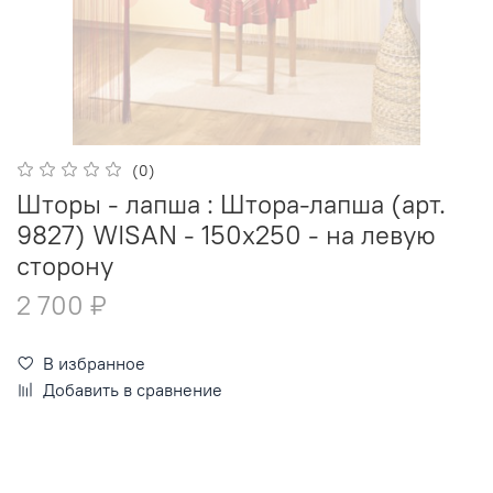
(0)
Шторы - лапша : Штора-лапша (арт.
9827) WISAN - 150х250 - на левую
сторону
2 700 ₽
В избранное
Добавить в сравнение