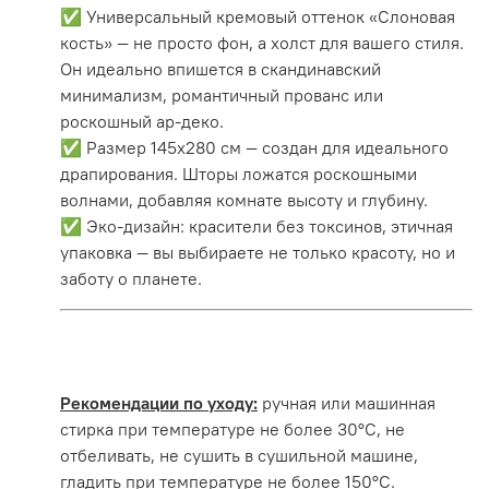
✅ Универсальный кремовый оттенок «Слоновая
кость» — не просто фон, а холст для вашего стиля.
Он идеально впишется в скандинавский
минимализм, романтичный прованс или
роскошный ар-деко.
✅ Размер 145х280 см — создан для идеального
драпирования. Шторы ложатся роскошными
волнами, добавляя комнате высоту и глубину.
✅ Эко-дизайн: красители без токсинов, этичная
упаковка — вы выбираете не только красоту, но и
заботу о планете.
Рекомендации по уходу:
ручная или машинная
стирка при температуре не более 30°С, не
отбеливать, не сушить в сушильной машине,
гладить при температуре не более 150°С.