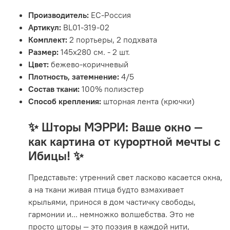
Производитель:
ЕС-Россия
Артикул:
BL01-319-02
Комплект:
2 портьеры, 2 подхвата
Размер:
145х280 см. - 2 шт.
Цвет:
бежево-коричневый
Плотность, затемнение:
4/5
Состав ткани:
100% полиэстер
Способ крепления:
шторная лента (крючки)
✨
Шторы МЭРРИ: Ваше окно —
как картина от курортной мечты с
Ибицы!
✨
Представьте: утренний свет ласково касается окна,
а на ткани живая птица будто взмахивает
крыльями, принося в дом частичку свободы,
гармонии и... немножко волшебства. Это не
просто шторы — это поэзия в каждой нити,