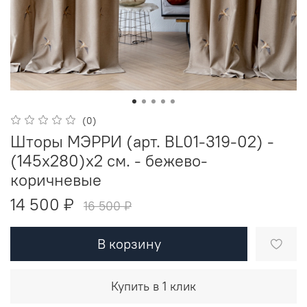
(0)
Шторы МЭРРИ (арт. BL01-319-02) -
(145х280)х2 см. - бежево-
коричневые
14 500 ₽
16 500 ₽
В корзину
Купить в 1 клик