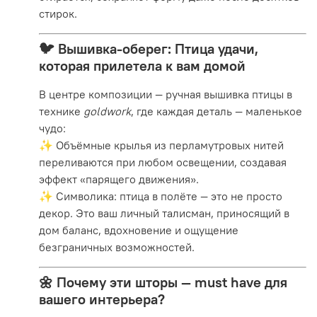
стирок.
🐦
Вышивка-оберег: Птица удачи,
которая прилетела к вам домой
В центре композиции — ручная вышивка птицы в
технике
goldwork
, где каждая деталь — маленькое
чудо:
✨ Объёмные крылья из перламутровых нитей
переливаются при любом освещении, создавая
эффект «парящего движения».
✨ Символика: птица в полёте — это не просто
декор. Это ваш личный талисман, приносящий в
дом баланс, вдохновение и ощущение
безграничных возможностей.
🌼
Почему эти шторы — must have для
вашего интерьера?