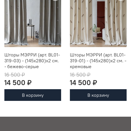
Шторы МЭРРИ (арт. BL01-
Шторы МЭРРИ (арт. BL01-
319-03) - (145х280)х2 см.
319-01) - (145х280)х2 см. -
- бежево-серые
кремовые
16 500 ₽
16 500 ₽
14 500 ₽
14 500 ₽
В корзину
В корзину