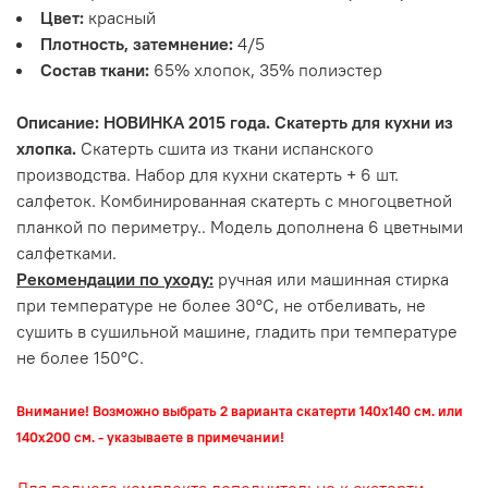
Цвет:
красный
Плотность, затемнение:
4/5
Состав ткани:
65% хлопок, 35% полиэстер
Описание: НОВИНКА 2015 года. Скатерть для кухни из
хлопка.
Скатерть сшита из ткани испанского
производства. Набор для кухни скатерть + 6 шт.
салфеток. Комбинированная скатерть с многоцветной
планкой по периметру.. Модель дополнена 6 цветными
салфетками.
Рекомендации по уходу:
ручная или машинная стирка
при температуре не более 30°С, не отбеливать, не
сушить в сушильной машине, гладить при температуре
не более 150°С.
Внимание! Возможно выбрать 2 варианта скатерти 140х140 см. или
140х200 см. - указываете в примечании!
Для полного комплекта дополнительно к скатерти