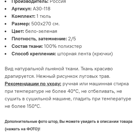
Производитель:
Россия
Артикул:
А30-118
Комплект:
1 тюль
Размер:
500х270 см.
Цвет:
бело-зеленая
Плотность, затемнение:
2/5
Состав ткани:
100% полиэстер
Способ крепления:
шторная лента (крючки)
Вид натуральной льняной ткани. Ткань красиво
драпируется. Нежный рисункок луговых трав.
Рекомендации по уходу:
ручная или машинная стирка
при температуре не более 40°С, не отбеливать, не
сушить в сушильной машине, гладить при температуре
не более 150°С.
Дополнительные фото штор, Вы можете увидеть в описании товара
(нажать на ФОТО)!