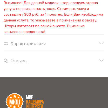
Внимание! Для данной модели штор, предусмотрена
услуга подшива высоты тюля. Стоимость услуги
составляет 300 руб. за 1 полотно. Если Вам необходима
данная услуга, то указываете в примечании к заказу.
Шторы изготовят по вашей высоте. Внимание
взымается предоплата!
Характеристики
Отзывы