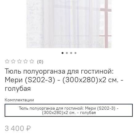
(0)
Тюль полуорганза для гостиной:
Мери (S202-3) - (300х280)х2 см. -
голубая
Комплектации
Тюль полуорганза для гостиной: Мери (S202-3) -
(300х280)х2 см. - голубая
3 400 ₽