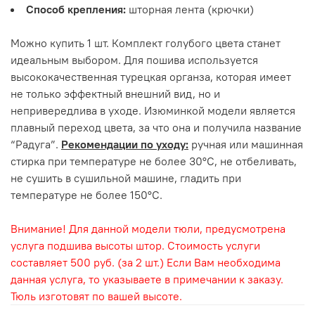
Способ крепления:
шторная лента (крючки)
Можно купить 1 шт. Комплект голубого цвета станет
идеальным выбором. Для пошива используется
высококачественная турецкая органза, которая имеет
не только эффектный внешний вид, но и
непривередлива в уходе. Изюминкой модели является
плавный переход цвета, за что она и получила название
“Радуга”.
Рекомендации по уходу:
ручная или машинная
стирка при температуре не более 30°С, не отбеливать,
не сушить в сушильной машине, гладить при
температуре не более 150°С.
Внимание! Для данной модели тюли, предусмотрена
услуга подшива высоты штор. Стоимость услуги
составляет 500 руб. (за 2 шт.) Если Вам необходима
данная услуга, то указываете в примечании к заказу.
Тюль изготовят по вашей высоте.