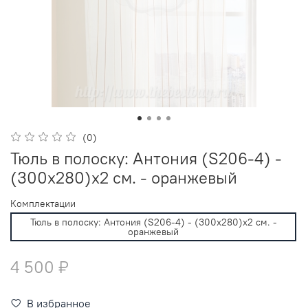
(0)
Тюль в полоску: Антония (S206-4) -
(300х280)х2 см. - оранжевый
Комплектации
Тюль в полоску: Антония (S206-4) - (300х280)х2 см. -
оранжевый
4 500 ₽
В избранное