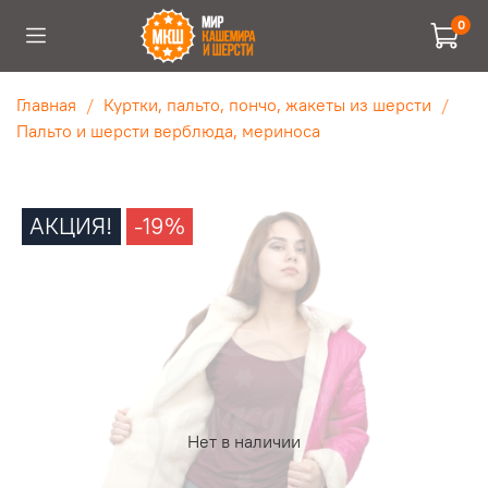
0
Главная
Куртки, пальто, пончо, жакеты из шерсти
Пальто и шерсти верблюда, мериноса
АКЦИЯ!
-19%
Нет в наличии