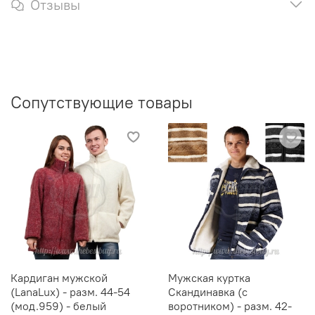
Отзывы
Сопутствующие товары
Кардиган мужской
Мужская куртка
(LanaLux) - разм. 44-54
Скандинавка (с
(мод.959) - белый
воротником) - разм. 42-