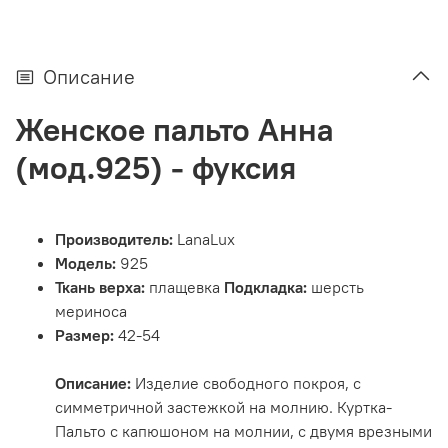
Описание
Женское пальто Анна
(мод.925) - фуксия
Производитель:
LanaLux
Модель:
925
Ткань верха:
плащевка
Подкладка:
шерсть
мериноса
Размер:
42-54
Описание:
Изделие свободного покроя, с
симметричной застежкой на молнию. Куртка-
Пальто с капюшоном на молнии, с двумя врезными