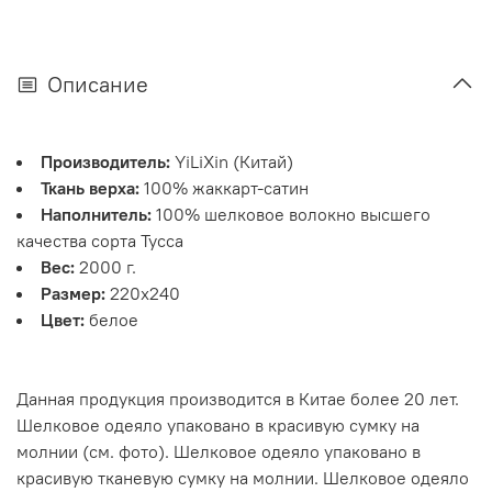
Описание
Производитель:
YiLiXin (Китай)
Ткань верха:
100% жаккарт-сатин
Наполнитель:
100% шелковое волокно высшего
качества сорта Тусса
Вес:
2000 г.
Размер:
220x240
Цвет:
белое
Данная продукция производится в Китае более 20 лет.
Шелковое одеяло упаковано в красивую сумку на
молнии (см. фото). Шелковое одеяло упаковано в
красивую тканевую сумку на молнии. Шелковое одеяло