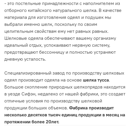
- это постельные принадлежности с наполнителем из
отборного китайского натурального шелка. В качестве
материала для изготовления одеял и подушек мы
выбрали именно шелк, поскольку по своим
целительным свойствам ему нет равных равных.
Шелковые одеяла обеспечивают вашему организму
идеальный отдых, успокаивают нервную систему,
предотвращают бессонницу и полностью устраняют
дневную усталость.
Специализированный завод по производству шелковых
одеял производит одеяла на основе
шелка тусса
.
Большое скопление природных шелкопрядов находится
в уезде Сифэн, недалеко от нашей фабрики, это создает
отличные условия по производству шелковой
продукции больших объемов.
Фабрика производит
несколько десятков тысяч единиц продукции в месяц на
протяжении более 20лет.