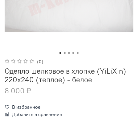
(0)
Одеяло шелковое в хлопке (YiLiXin)
220x240 (теплое) - белое
8 000 ₽
В избранное
Добавить в сравнение